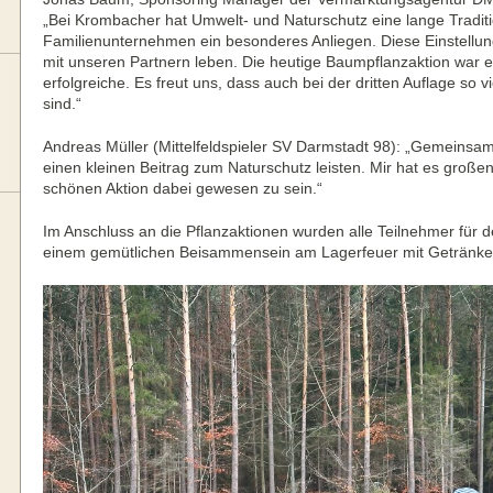
„Bei Krombacher hat Umwelt- und Naturschutz eine lange Tradit
Familienunternehmen ein besonderes Anliegen. Diese Einstellung
mit unseren Partnern leben. Die heutige Baumpflanzaktion war 
erfolgreiche. Es freut uns, dass auch bei der dritten Auflage so 
sind.“
Andreas Müller (Mittelfeldspieler SV Darmstadt 98): „Gemeinsa
einen kleinen Beitrag zum Naturschutz leisten. Mir hat es große
schönen Aktion dabei gewesen zu sein.“
Im Anschluss an die Pflanzaktionen wurden alle Teilnehmer für 
einem gemütlichen Beisammensein am Lagerfeuer mit Getränken