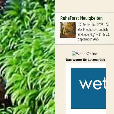
RuheForst Neuigkeiten
19. September 2025
–
Tag
des Friedhofs – „endlich
und lebendig“ – 21. & 22.
September 2025
Das Wetter für Lauenbrück