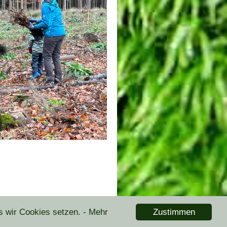
Zustimmen
s wir Cookies setzen.
- Mehr