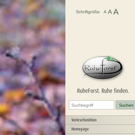
A
A
Schriftgröße:
A
RuheForst. Ruhe finden.
Vorlesefunktion
Homepage