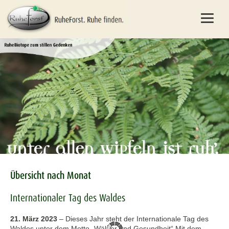
Übersicht nach Monat
Internationaler Tag des Waldes
21. März 2023
–
Dieses Jahr steht der Internationale Tag des
Waldes unter dem Motto „Wälder und Gesundheit“ Mit dem