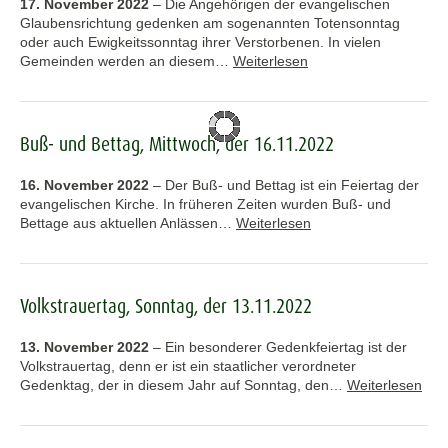
17. November 2022
–
Die Angehörigen der evangelischen
Glaubensrichtung gedenken am sogenannten Totensonntag
oder auch Ewigkeitssonntag ihrer Verstorbenen. In vielen
Gemeinden werden an diesem…
Weiterlesen
Buß- und Bettag, Mittwoch, der 16.11.2022
16. November 2022
–
Der Buß- und Bettag ist ein Feiertag der
evangelischen Kirche. In früheren Zeiten wurden Buß- und
Bettage aus aktuellen Anlässen…
Weiterlesen
Volkstrauertag, Sonntag, der 13.11.2022
13. November 2022
–
Ein besonderer Gedenkfeiertag ist der
Volkstrauertag, denn er ist ein staatlicher verordneter
Gedenktag, der in diesem Jahr auf Sonntag, den…
Weiterlesen