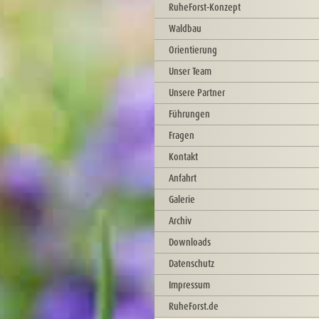
RuheForst-Konzept
Waldbau
Orientierung
Unser Team
Unsere Partner
Führungen
Fragen
Kontakt
Anfahrt
Galerie
Archiv
Downloads
Datenschutz
Impressum
RuheForst.de