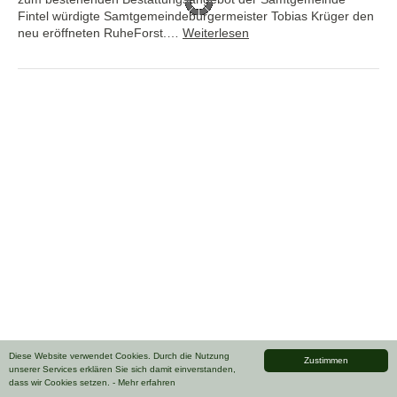
Fintel würdigte Samtgemeindebürgermeister Tobias Krüger den
neu eröffneten RuheForst.…
Weiterlesen
Diese Website verwendet Cookies. Durch die Nutzung
Zustimmen
unserer Services erklären Sie sich damit einverstanden,
dass wir Cookies setzen.
- Mehr erfahren